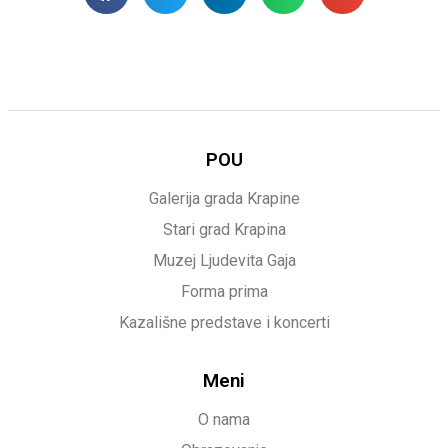
POU
Galerija grada Krapine
Stari grad Krapina
Muzej Ljudevita Gaja
Forma prima
Kazališne predstave i koncerti
Meni
O nama