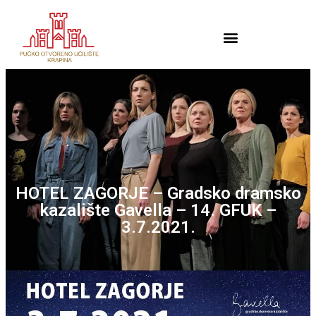
HOTEL ZAGORJE – Gradsko dramsko
kazalište Gavella – 14. GFUK –
3.7.2021.