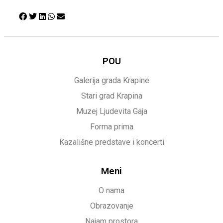
POU
Galerija grada Krapine
Stari grad Krapina
Muzej Ljudevita Gaja
Forma prima
Kazališne predstave i koncerti
Meni
O nama
Obrazovanje
Najam prostora