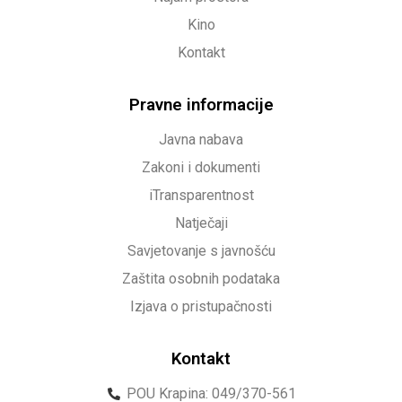
Kino
Kontakt
Pravne informacije
Javna nabava
Zakoni i dokumenti
iTransparentnost
Natječaji
Savjetovanje s javnošću
Zaštita osobnih podataka
Izjava o pristupačnosti
Kontakt
POU Krapina: 049/370-561