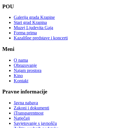
POU
Galerija grada Krapine
Stari grad Krapina
Muzej Ljudevita Gaja
Forma prima
Kazališne predstave i koncerti
Meni
O nama
Obrazovanje
Najam prostora
Kino
Kontakt
Pravne informacije
Javna nabava
Zakoni i dokumenti
iTransparentnost
Natječaji
Savjetovanje s javnošću