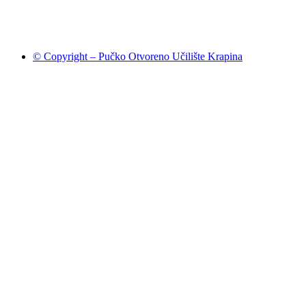
© Copyright – Pučko Otvoreno Učilište Krapina