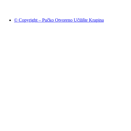
© Copyright – Pučko Otvoreno Učilište Krapina