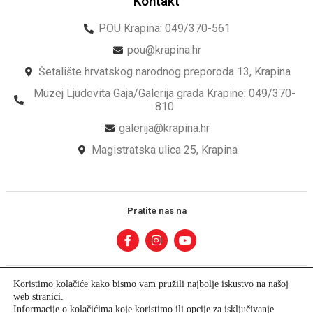
Kontakt
POU Krapina: 049/370-561
pou@krapina.hr
Šetalište hrvatskog narodnog preporoda 13, Krapina
Muzej Ljudevita Gaja/Galerija grada Krapine: 049/370-
810
galerija@krapina.hr
Magistratska ulica 25, Krapina
Pratite nas na
Koristimo kolačiće kako bismo vam pružili najbolje iskustvo na našoj
web stranici.
Informacije o kolačićima koje koristimo ili opcije za isključivanje