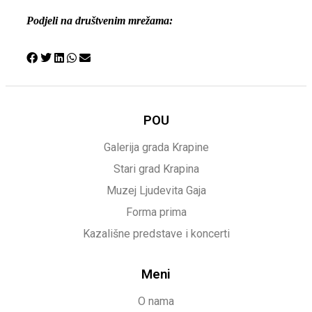
Podjeli na društvenim mrežama:
POU
Galerija grada Krapine
Stari grad Krapina
Muzej Ljudevita Gaja
Forma prima
Kazališne predstave i koncerti
Meni
O nama