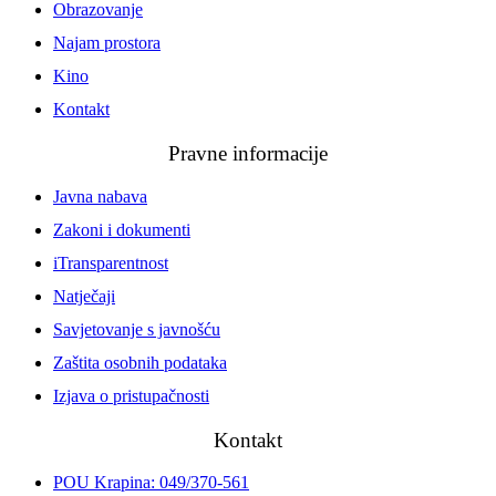
Obrazovanje
Najam prostora
Kino
Kontakt
Pravne informacije
Javna nabava
Zakoni i dokumenti
iTransparentnost
Natječaji
Savjetovanje s javnošću
Zaštita osobnih podataka
Izjava o pristupačnosti
Kontakt
POU Krapina: 049/370-561