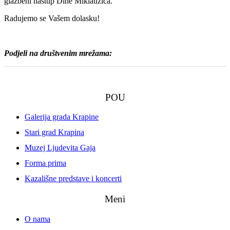
glazbeni nastup Dine Miklaužića.
Radujemo se Vašem dolasku!
Podjeli na društvenim mrežama:
POU
Galerija grada Krapine
Stari grad Krapina
Muzej Ljudevita Gaja
Forma prima
Kazališne predstave i koncerti
Meni
O nama