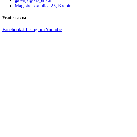
galerija@krapina.hr
Magistratska ulica 25, Krapina
Pratite nas na
Facebook-f
Instagram
Youtube