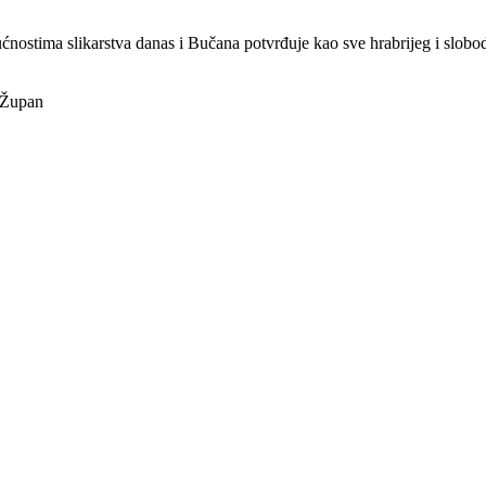
ćnostima slikarstva danas i Bučana potvrđuje kao sve hrabrijeg i slobo
n