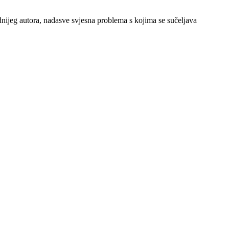
dnijeg autora, nadasve svjesna problema s kojima se sučeljava