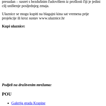
presudan – susret s bezdušnim čudovištem iz prošlosti čiji je jedini
cilj uništenje posljednjeg zmaja.
Ulaznice se mogu kupiti na blagajni kina sat vremena prije
projekcije ili kroz sustav www.ulaznice.hr
Kupi ulaznice:
Podjeli na društvenim mrežama:
POU
Galerija grada Krapine