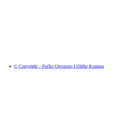
© Copyright – Pučko Otvoreno Učilište Krapina