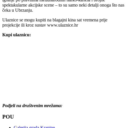
spektakularne akcijske scene – to su samo neki detalji onoga što nas
čeka u Ubrzanju.
Ulaznice se mogu kupiti na blagajni kina sat vremena prije
projekcije ili kroz sustav www.ulaznice.hr
Kupi ulaznicu:
Podjeli na društvenim mrežama:
POU
Galerija grada Krapine