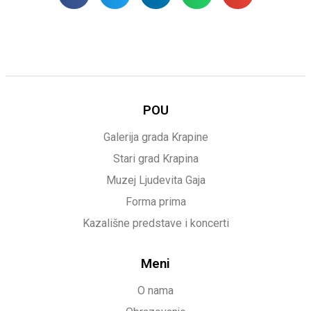
POU
Galerija grada Krapine
Stari grad Krapina
Muzej Ljudevita Gaja
Forma prima
Kazališne predstave i koncerti
Meni
O nama