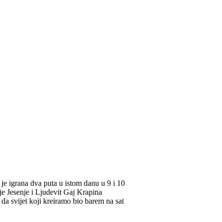
 je igrana dva puta u istom danu u 9 i 10
e Jesenje i Ljudevit Gaj Krapina
da svijet koji kreiramo bio barem na sat