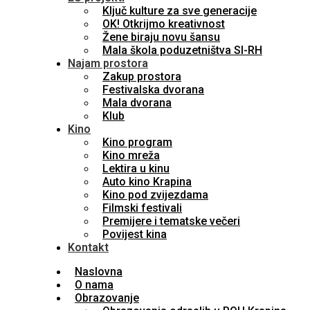
Ključ kulture za sve generacije
OK! Otkrijmo kreativnost
Žene biraju novu šansu
Mala škola poduzetništva SI-RH
Najam prostora
Zakup prostora
Festivalska dvorana
Mala dvorana
Klub
Kino
Kino program
Kino mreža
Lektira u kinu
Auto kino Krapina
Kino pod zvijezdama
Filmski festivali
Premijere i tematske večeri
Povijest kina
Kontakt
Naslovna
O nama
Obrazovanje