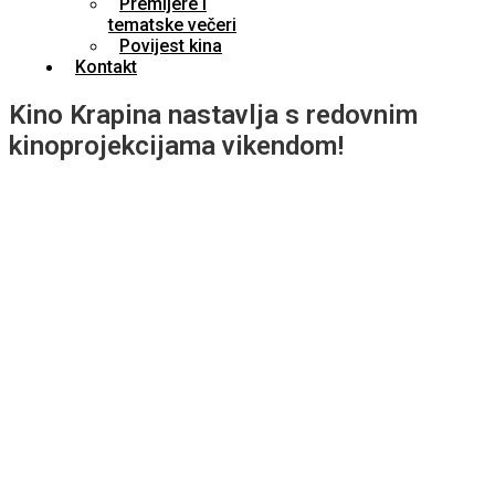
Premijere i
tematske večeri
Povijest kina
Kontakt
Kino Krapina nastavlja s redovnim
kinoprojekcijama vikendom!