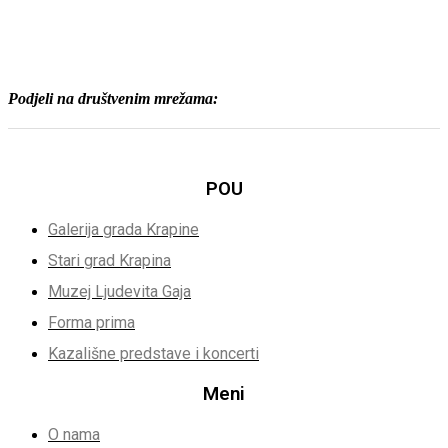
Podjeli na društvenim mrežama:
POU
Galerija grada Krapine
Stari grad Krapina
Muzej Ljudevita Gaja
Forma prima
Kazališne predstave i koncerti
Meni
O nama