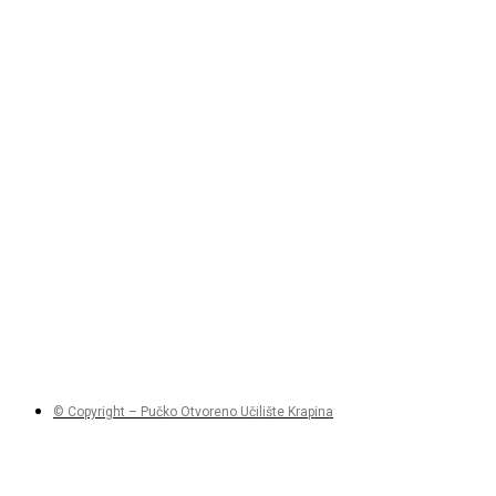
© Copyright – Pučko Otvoreno Učilište Krapina