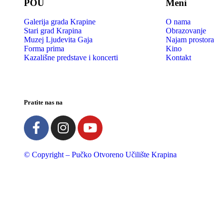
POU
Meni
Galerija grada Krapine
O nama
Stari grad Krapina
Obrazovanje
Muzej Ljudevita Gaja
Najam prostora
Forma prima
Kino
Kazališne predstave i koncerti
Kontakt
Pratite nas na
© Copyright – Pučko Otvoreno Učilište Krapina