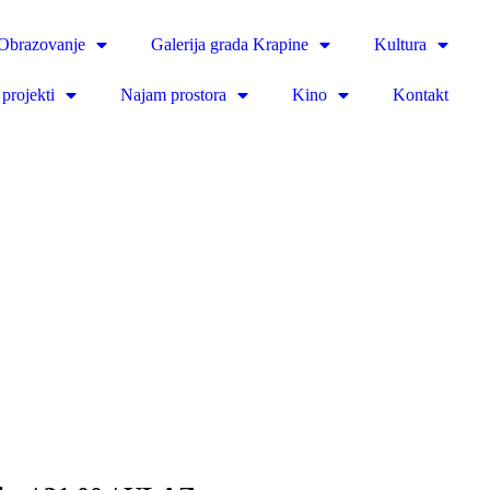
Obrazovanje
Galerija grada Krapine
Kultura
projekti
Najam prostora
Kino
Kontakt