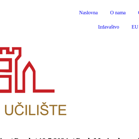
Naslovna
O nama
Izdavaštvo
EU 