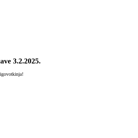
ave 3.2.2025.
igovotkinja!