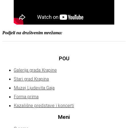
Podjeli na društvenim mrežama:
POU
Galerija grada Krapine
Stari grad Krapina
Muzej Ljudevita Gaja
Forma prima
Kazališne predstave i koncerti
Meni