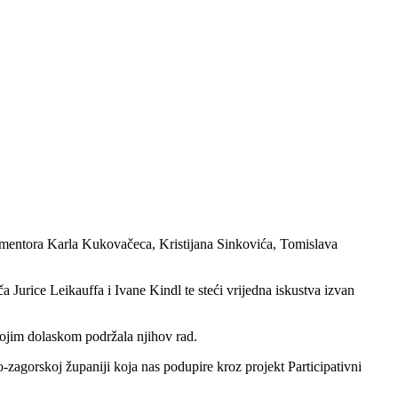
ših mentora Karla Kukovačeca, Kristijana Sinkovića, Tomislava
a Jurice Leikauffa i Ivane Kindl te steći vrijedna iskustva izvan
svojim dolaskom podržala njihov rad.
agorskoj županiji koja nas podupire kroz projekt Participativni