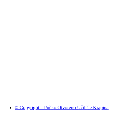
© Copyright – Pučko Otvoreno Učilište Krapina