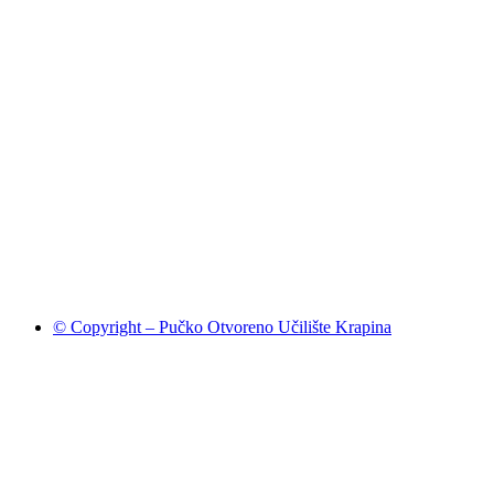
© Copyright – Pučko Otvoreno Učilište Krapina