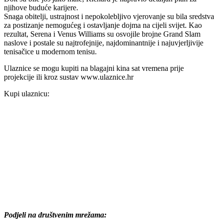
njihove buduće karijere.
Snaga obitelji, ustrajnost i nepokolebljivo vjerovanje su bila sredstva
za postizanje nemogućeg i ostavljanje dojma na cijeli svijet. Kao
rezultat, Serena i Venus Williams su osvojile brojne Grand Slam
naslove i postale su najtrofejnije, najdominantnije i najuvjerljivije
tenisačice u modernom tenisu.
Ulaznice se mogu kupiti na blagajni kina sat vremena prije
projekcije ili kroz sustav www.ulaznice.hr
Kupi ulaznicu:
Podjeli na društvenim mrežama: