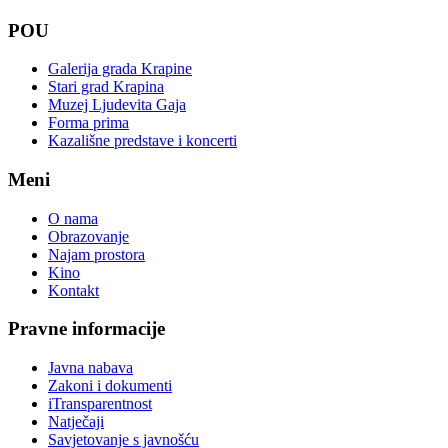
POU
Galerija grada Krapine
Stari grad Krapina
Muzej Ljudevita Gaja
Forma prima
Kazališne predstave i koncerti
Meni
O nama
Obrazovanje
Najam prostora
Kino
Kontakt
Pravne informacije
Javna nabava
Zakoni i dokumenti
iTransparentnost
Natječaji
Savjetovanje s javnošću