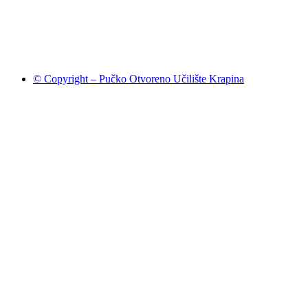
© Copyright – Pučko Otvoreno Učilište Krapina