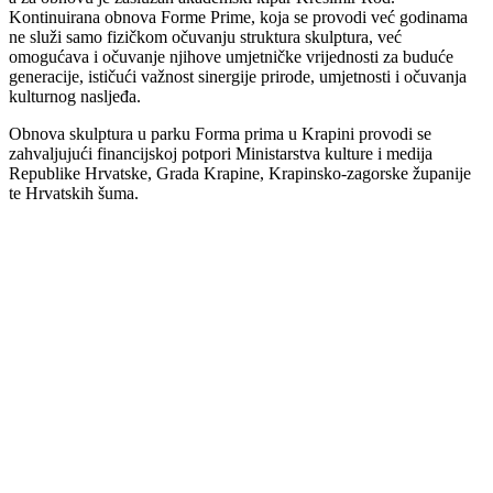
Kontinuirana obnova Forme Prime, koja se provodi već godinama
ne služi samo fizičkom očuvanju struktura skulptura, već
omogućava i očuvanje njihove umjetničke vrijednosti za buduće
generacije, ističući važnost sinergije prirode, umjetnosti i očuvanja
kulturnog nasljeđa.
Obnova skulptura u parku Forma prima u Krapini provodi se
zahvaljujući financijskoj potpori Ministarstva kulture i medija
Republike Hrvatske, Grada Krapine, Krapinsko-zagorske županije
te Hrvatskih šuma.