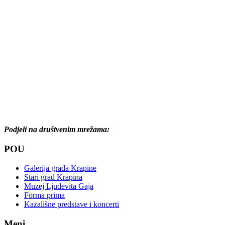
Podjeli na društvenim mrežama:
POU
Galerija grada Krapine
Stari grad Krapina
Muzej Ljudevita Gaja
Forma prima
Kazališne predstave i koncerti
Meni