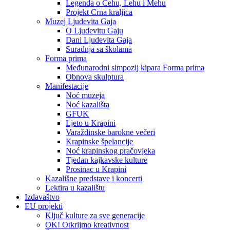
Legenda o Čehu, Lehu i Mehu
Projekt Crna kraljica
Muzej Ljudevita Gaja
O Ljudevitu Gaju
Dani Ljudevita Gaja
Suradnja sa školama
Forma prima
Međunarodni simpozij kipara Forma prima
Obnova skulptura
Manifestacije
Noć muzeja
Noć kazališta
GFUK
Ljeto u Krapini
Varaždinske barokne večeri
Krapinske špelancije
Noć krapinskog pračovjeka
Tjedan kajkavske kulture
Prosinac u Krapini
Kazališne predstave i koncerti
Lektira u kazalištu
Izdavaštvo
EU projekti
Ključ kulture za sve generacije
OK! Otkrijmo kreativnost