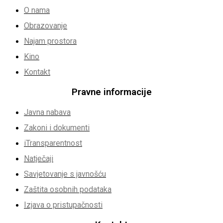
O nama
Obrazovanje
Najam prostora
Kino
Kontakt
Pravne informacije
Javna nabava
Zakoni i dokumenti
iTransparentnost
Natječaji
Savjetovanje s javnošću
Zaštita osobnih podataka
Izjava o pristupačnosti