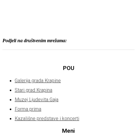
Podjeli na društvenim mrežama:
POU
Galerija grada Krapine
Stari grad Krapina
Muzej Ljudevita Gaja
Forma prima
Kazališne predstave i koncerti
Meni