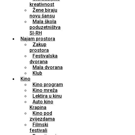
kreativnost
Žene biraju
novu šansu
Mala škola
poduzetništva
SI-RH
Najam prostora
Zakup
prostora
Festivalska
dvorana
Mala dvorana
Klub
Kino
Kino program
Kino mreža
Lektira u kinu
Auto kino
Krapina
Kino pod
zvijezdama
Filmski
festivali