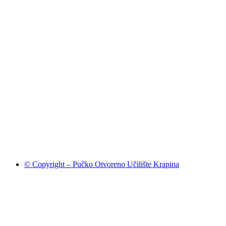
© Copyright – Pučko Otvoreno Učilište Krapina