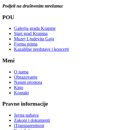
Podjeli na društvenim mrežama:
POU
Galerija grada Krapine
Stari grad Krapina
Muzej Ljudevita Gaja
Forma prima
Kazališne predstave i koncerti
Meni
O nama
Obrazovanje
Najam prostora
Kino
Kontakt
Pravne informacije
Javna nabava
Zakoni i dokumenti
iTransparentnost