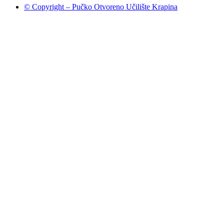
© Copyright – Pučko Otvoreno Učilište Krapina