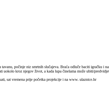
tavanu, počinje niz smrtnih slučajeva. Braća odluče baciti igračku i na
i uokolo kroz njegov život, a kada lupa činelama može ubiti/predvidjeti
ati, sat vremena prije početka projekcije i na www. ulaznice.hr