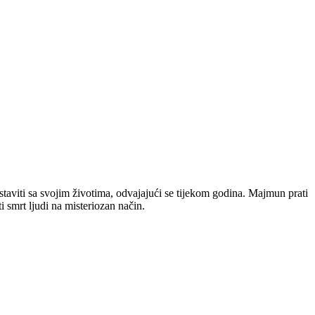
staviti sa svojim životima, odvajajući se tijekom godina. Majmun prati
 smrt ljudi na misteriozan način.