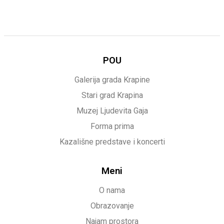
POU
Galerija grada Krapine
Stari grad Krapina
Muzej Ljudevita Gaja
Forma prima
Kazališne predstave i koncerti
Meni
O nama
Obrazovanje
Najam prostora