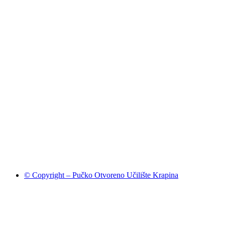
© Copyright – Pučko Otvoreno Učilište Krapina