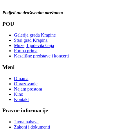
Podjeli na društvenim mrežama:
POU
Galerija grada Krapine
Stari grad Krapina
Muzej Ljudevita Gaja
Forma prima
Kazališne predstave i koncerti
Meni
O nama
Obrazovanje
Najam prostora
Kino
Kontakt
Pravne informacije
Javna nabava
Zakoni i dokumenti