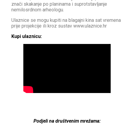
znači skakanje po planinama i suprotstavljanje
nemilosrdnom arheologu.
Ulaznice se mogu kupiti na blagajni kina sat vremena
prije projekcije ili kroz sustav www.ulaznice.hr
Kupi ulaznicu:
Podjeli na društvenim mrežama: