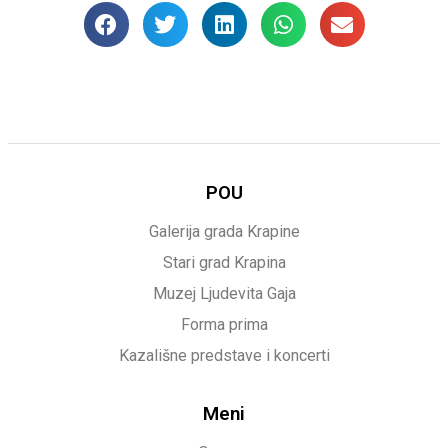
POU
Galerija grada Krapine
Stari grad Krapina
Muzej Ljudevita Gaja
Forma prima
Kazališne predstave i koncerti
Meni