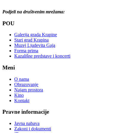
Podjeli na društvenim mrežama:
POU
Galerija grada Krapine
Stari grad Krapina
Muzej Ljudevita Gaja
Forma prima
Kazališne predstave i koncerti
Meni
O nama
Obrazovanje
Najam prostora
Kino
Kontakt
Pravne informacije
Javna nabava
Zakoni i dokumenti