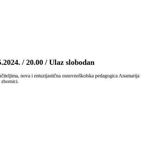
.2024. / 20.00 / Ulaz slobodan
čiteljima, nova i entuzijastična osnovnoškolska pedagogica Anamarija u
 zbornici.