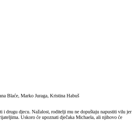
ana Blaće, Marko Juraga, Kristina Habuš
drugu djecu. Nažalost, roditelji mu ne dopuštaju napustiti vilu jer
ijateljima. Uskoro će upoznati dječaka Michaela, ali njihovo će