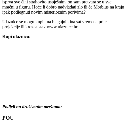
isprva sve čini strahovito uspješnim, on sam pretvara se u sve
mračniju figuru. Hoće li dobro nadvladati zlo ili će Morbius na kraju
ipak podlegnuti novim misterioznim porivima?
Ulaznice se mogu kupiti na blagajni kina sat vremena prije
projekcije ili kroz sustav www.ulaznice.hr
Kupi ulaznicu:
Podjeli na društvenim mrežama:
POU