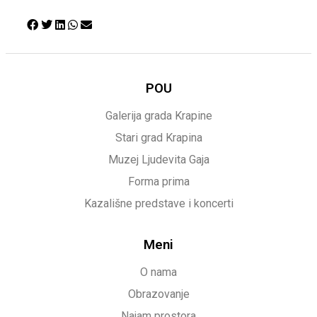
POU
Galerija grada Krapine
Stari grad Krapina
Muzej Ljudevita Gaja
Forma prima
Kazališne predstave i koncerti
Meni
O nama
Obrazovanje
Najam prostora