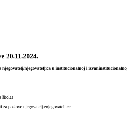
ve 20.11.2024.
e
njegovatelj/njegovateljica u institucionalnoj i izvaninstitucional
a škola)
 za poslove njegovatelja/njegovateljice