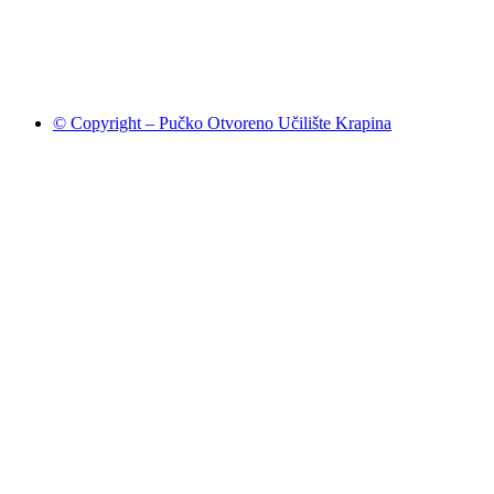
© Copyright – Pučko Otvoreno Učilište Krapina