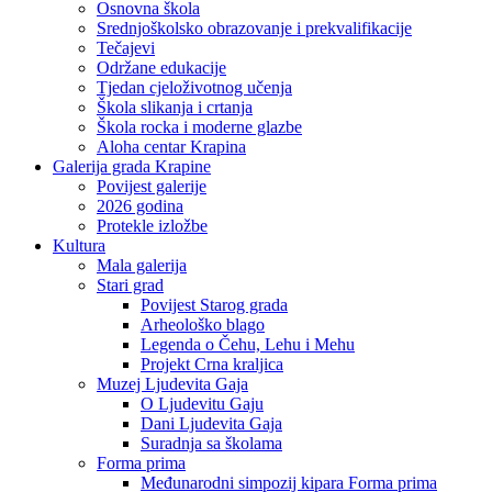
Osnovna škola
Srednjoškolsko obrazovanje i prekvalifikacije
Tečajevi
Održane edukacije
Tjedan cjeloživotnog učenja
Škola slikanja i crtanja
Škola rocka i moderne glazbe
Aloha centar Krapina
Galerija grada Krapine
Povijest galerije
2026 godina
Protekle izložbe
Kultura
Mala galerija
Stari grad
Povijest Starog grada
Arheološko blago
Legenda o Čehu, Lehu i Mehu
Projekt Crna kraljica
Muzej Ljudevita Gaja
O Ljudevitu Gaju
Dani Ljudevita Gaja
Suradnja sa školama
Forma prima
Međunarodni simpozij kipara Forma prima