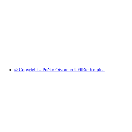
© Copyright – Pučko Otvoreno Učilište Krapina