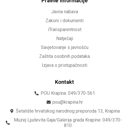
Pravne informacije
Javna nabava
Zakoni i dokumenti
iTransparentnost
Natječaji
Savjetovanje s javnošću
Zaštita osobnih podataka
Izjava o pristupačnosti
Kontakt
POU Krapina: 049/370-561
pou@krapina.hr
Šetalište hrvatskog narodnog preporoda 13, Krapina
Muzej Ljudevita Gaja/Galerija grada Krapine: 049/370-
810