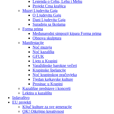
Legenda o Čehu, Lehu i Mehu
Projekt Crna kraljica
Muzej Ljudevita Gaja
O Ljudevitu Gaju
Dani Ljudevita Gaja
Suradnja sa školama
Forma prima
Međunarodni simpozij kipara Forma prima
Obnova skulptura
Manifestacije
Noć muzeja
Noć kazališta
GFUK
Ljeto u Krapini
Varaždinske barokne večeri
Krapinske špelancije
Noć krapinskog pračovjeka
Tjedan kajkavske kulture
Prosinac u Krapini
Kazališne predstave i koncerti
Lektira u kazalištu
Izdavaštvo
EU projekti
Ključ kulture za sve generacije
OK! Otkrijmo kreativnost