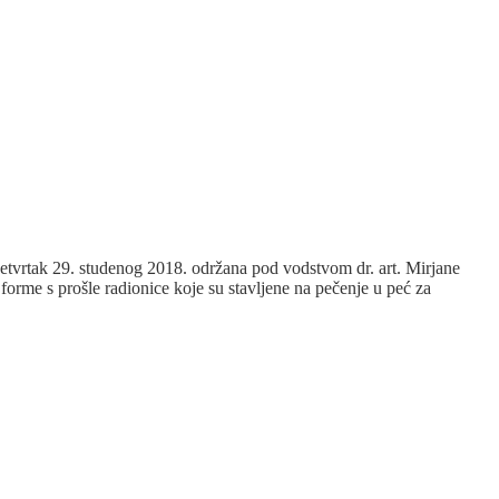
etvrtak 29. studenog 2018. održana pod vodstvom dr. art. Mirjane
forme s prošle radionice koje su stavljene na pečenje u peć za