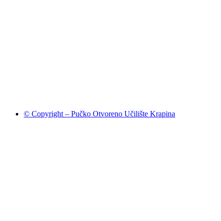
© Copyright – Pučko Otvoreno Učilište Krapina