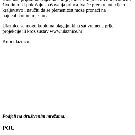
životinju. U pokušaju spašavanja princa Iva će preokrenuti cijelo
kraljevstvo i naučiti da se plemenitost može pronaći na
najneobičnijim mjestima.
Ulaznice se mogu kupiti na blagajni kina sat vremena prije
projekcije ili kroz sustav www.ulaznice.hr
Kupi ulaznicu:
Podjeli na društvenim mrežama:
POU