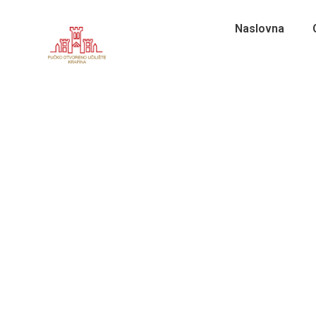
Naslovna
Operativni djelatnik za sigurnost i