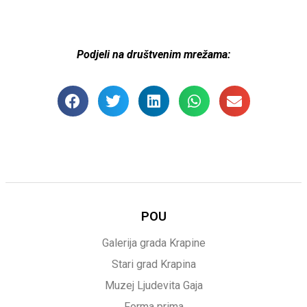
Podjeli na društvenim mrežama:
POU
Galerija grada Krapine
Stari grad Krapina
Muzej Ljudevita Gaja
Forma prima