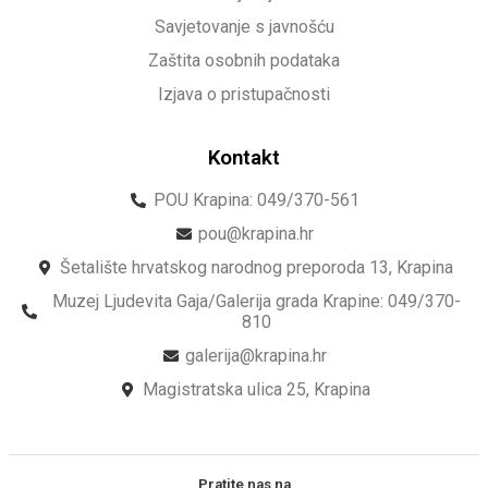
Savjetovanje s javnošću
Zaštita osobnih podataka
Izjava o pristupačnosti
Kontakt
POU Krapina: 049/370-561
pou@krapina.hr
Šetalište hrvatskog narodnog preporoda 13, Krapina
Muzej Ljudevita Gaja/Galerija grada Krapine: 049/370-
810
galerija@krapina.hr
Magistratska ulica 25, Krapina
Pratite nas na