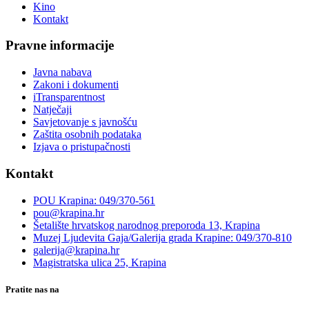
Kino
Kontakt
Pravne informacije
Javna nabava
Zakoni i dokumenti
iTransparentnost
Natječaji
Savjetovanje s javnošću
Zaštita osobnih podataka
Izjava o pristupačnosti
Kontakt
POU Krapina: 049/370-561
pou@krapina.hr
Šetalište hrvatskog narodnog preporoda 13, Krapina
Muzej Ljudevita Gaja/Galerija grada Krapine: 049/370-810
galerija@krapina.hr
Magistratska ulica 25, Krapina
Pratite nas na