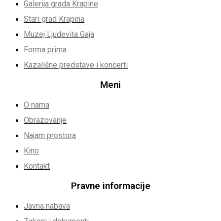
Galerija grada Krapine
Stari grad Krapina
Muzej Ljudevita Gaja
Forma prima
Kazališne predstave i koncerti
Meni
O nama
Obrazovanje
Najam prostora
Kino
Kontakt
Pravne informacije
Javna nabava