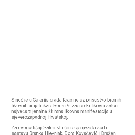
Sinoć je u Galerije grada Krapine uz prisustvo brojnih
likovnih umjetnika otvoren 9. zagorski likovni salon,
najveća trijenalna žirirana likovna manifestacija u
sjeverozapadnoj Hrvatskoj.
Za ovogodišnji Salon stručni ocjenjivački sud u
sastavu Branka Hlevnjak, Dora Kovačević i Dražen