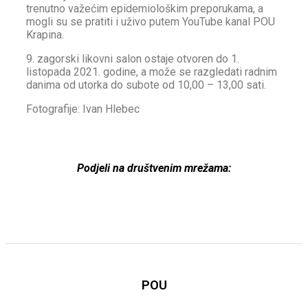
trenutno važećim epidemiološkim preporukama, a
mogli su se pratiti i uživo putem YouTube kanal POU
Krapina.
9. zagorski likovni salon ostaje otvoren do 1.
listopada 2021. godine, a može se razgledati radnim
danima od utorka do subote od 10,00 – 13,00 sati.
Fotografije: Ivan Hlebec
Podjeli na društvenim mrežama:
POU