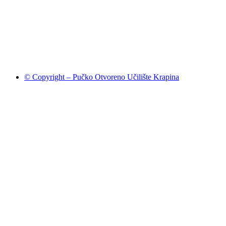
© Copyright – Pučko Otvoreno Učilište Krapina