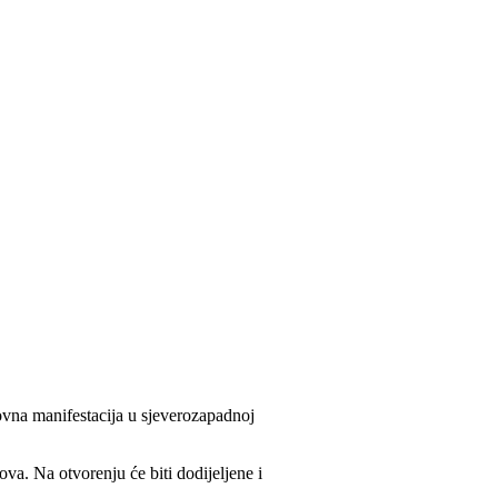
ikovna manifestacija u sjeverozapadnoj
a. Na otvorenju će biti dodijeljene i