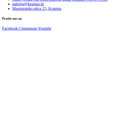
galerija@krapina.hr
Magistratska ulica 25, Krapina
Pratite nas na
Facebook-f
Instagram
Youtube