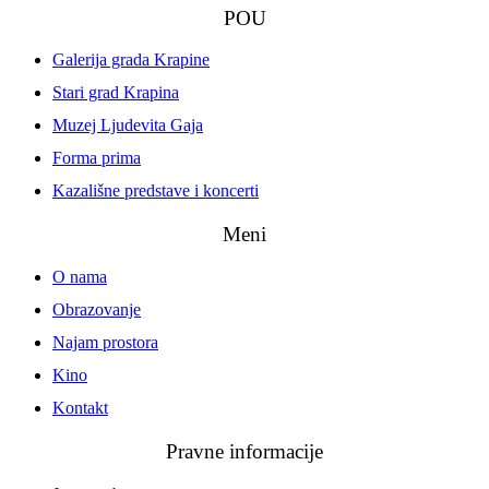
POU
Galerija grada Krapine
Stari grad Krapina
Muzej Ljudevita Gaja
Forma prima
Kazališne predstave i koncerti
Meni
O nama
Obrazovanje
Najam prostora
Kino
Kontakt
Pravne informacije