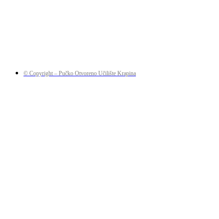
© Copyright – Pučko Otvoreno Učilište Krapina