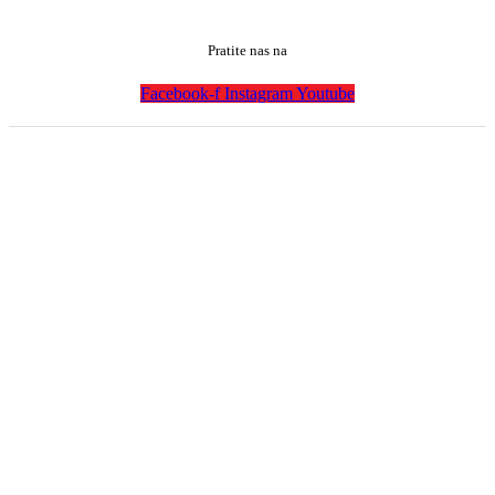
Pratite nas na
Facebook-f
Instagram
Youtube