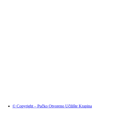
© Copyright – Pučko Otvoreno Učilište Krapina